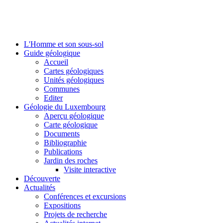
L'Homme et son sous-sol
Guide géologique
Accueil
Cartes géologiques
Unités géologiques
Communes
Editer
Géologie du Luxembourg
Aperçu géologique
Carte géologique
Documents
Bibliographie
Publications
Jardin des roches
Visite interactive
Découverte
Actualités
Conférences et excursions
Expositions
Projets de recherche