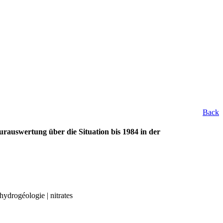
Back
rauswertung über die Situation bis 1984 in der
hydrogéologie | nitrates