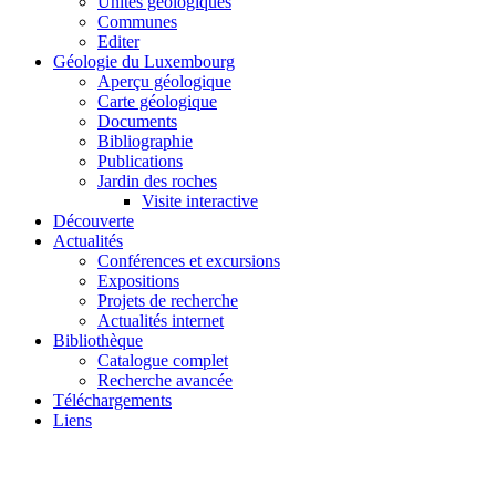
Unités géologiques
Communes
Editer
Géologie du Luxembourg
Aperçu géologique
Carte géologique
Documents
Bibliographie
Publications
Jardin des roches
Visite interactive
Découverte
Actualités
Conférences et excursions
Expositions
Projets de recherche
Actualités internet
Bibliothèque
Catalogue complet
Recherche avancée
Téléchargements
Liens