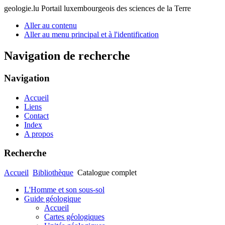
geologie.lu
Portail luxembourgeois des sciences de la Terre
Aller au contenu
Aller au menu principal et à l'identification
Navigation de recherche
Navigation
Accueil
Liens
Contact
Index
A propos
Recherche
Accueil
Bibliothèque
Catalogue complet
L'Homme et son sous-sol
Guide géologique
Accueil
Cartes géologiques