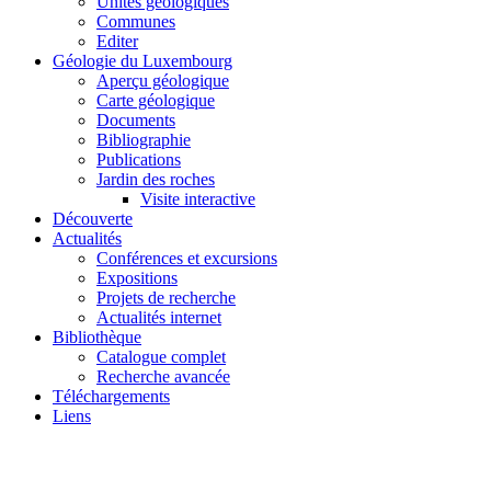
Unités géologiques
Communes
Editer
Géologie du Luxembourg
Aperçu géologique
Carte géologique
Documents
Bibliographie
Publications
Jardin des roches
Visite interactive
Découverte
Actualités
Conférences et excursions
Expositions
Projets de recherche
Actualités internet
Bibliothèque
Catalogue complet
Recherche avancée
Téléchargements
Liens