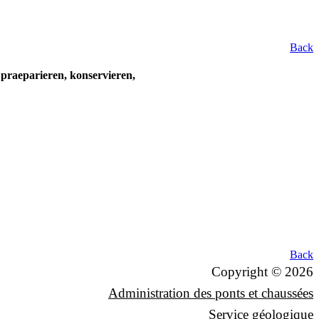
Back
praeparieren, konservieren,
Back
Copyright © 2026
Administration des ponts et chaussées
Service géologique