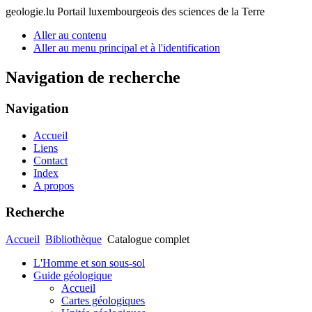
geologie.lu
Portail luxembourgeois des sciences de la Terre
Aller au contenu
Aller au menu principal et à l'identification
Navigation de recherche
Navigation
Accueil
Liens
Contact
Index
A propos
Recherche
Accueil
Bibliothèque
Catalogue complet
L'Homme et son sous-sol
Guide géologique
Accueil
Cartes géologiques