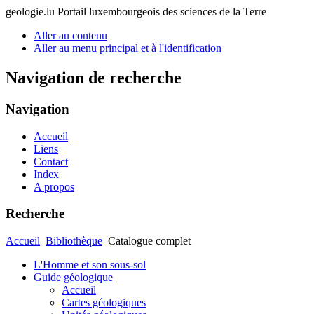
geologie.lu
Portail luxembourgeois des sciences de la Terre
Aller au contenu
Aller au menu principal et à l'identification
Navigation de recherche
Navigation
Accueil
Liens
Contact
Index
A propos
Recherche
Accueil
Bibliothèque
Catalogue complet
L'Homme et son sous-sol
Guide géologique
Accueil
Cartes géologiques