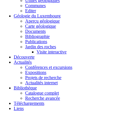
Unités géologiques
Communes
Editer
Géologie du Luxembourg
Aperçu géologique
Carte géologique
Documents
Bibliographie
Publications
Jardin des roches
Visite interactive
Découverte
Actualités
Conférences et excursions
Expositions
Projets de recherche
Actualités internet
Bibliothèque
Catalogue complet
Recherche avancée
Téléchargements
Liens