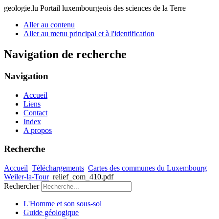
geologie.lu
Portail luxembourgeois des sciences de la Terre
Aller au contenu
Aller au menu principal et à l'identification
Navigation de recherche
Navigation
Accueil
Liens
Contact
Index
A propos
Recherche
Accueil
Téléchargements
Cartes des communes du Luxembourg
Weiler-la-Tour
relief_com_410.pdf
Rechercher
L'Homme et son sous-sol
Guide géologique