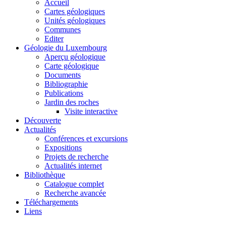
Accueil
Cartes géologiques
Unités géologiques
Communes
Editer
Géologie du Luxembourg
Aperçu géologique
Carte géologique
Documents
Bibliographie
Publications
Jardin des roches
Visite interactive
Découverte
Actualités
Conférences et excursions
Expositions
Projets de recherche
Actualités internet
Bibliothèque
Catalogue complet
Recherche avancée
Téléchargements
Liens