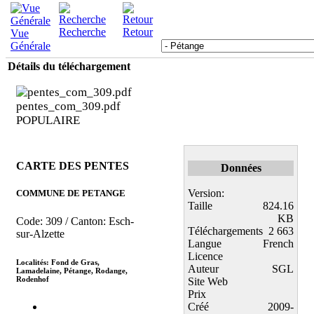
Recherche
Retour
Vue
Générale
Détails du téléchargement
pentes_com_309.pdf
POPULAIRE
CARTE DES PENTES
Données
Version:
COMMUNE DE PETANGE
Taille
824.16
KB
Code: 309 / Canton: Esch-
Téléchargements
2 663
sur-Alzette
Langue
French
Licence
Localités: Fond de Gras,
Auteur
SGL
Lamadelaine, Pétange, Rodange,
Rodenhof
Site Web
Prix
Créé
2009-