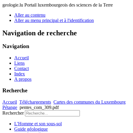
geologie.lu
Portail luxembourgeois des sciences de la Terre
Aller au contenu
Aller au menu principal et à l'identification
Navigation de recherche
Navigation
Accueil
Liens
Contact
Index
A propos
Recherche
Accueil
Téléchargements
Cartes des communes du Luxembourg
Pétange
pentes_com_309.pdf
Rechercher
L'Homme et son sous-sol
Guide géologique