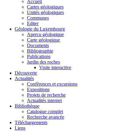
Accueil
Cartes géologiques
Unités géologiques
Communes
Editer
Géologie du Luxembourg
Aperçu géologique
Carte géologique
Documents
Bibliographie
Publications
Jardin des roches
Visite interactive
Découverte
Actualités
Conférences et excursions
Expositions
Projets de recherche
Actualités internet
Bibliothèque
Catalogue complet
Recherche avancée
Téléchargements
Liens