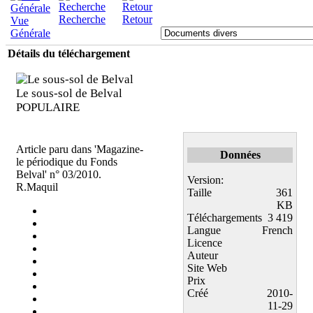
Recherche
Retour
Vue
Générale
Détails du téléchargement
Le sous-sol de Belval
POPULAIRE
Article paru dans 'Magazine-
Données
le périodique du Fonds
Belval' n° 03/2010.
Version:
R.Maquil
Taille
361
KB
Téléchargements
3 419
Langue
French
Licence
Auteur
Site Web
Prix
Créé
2010-
11-29