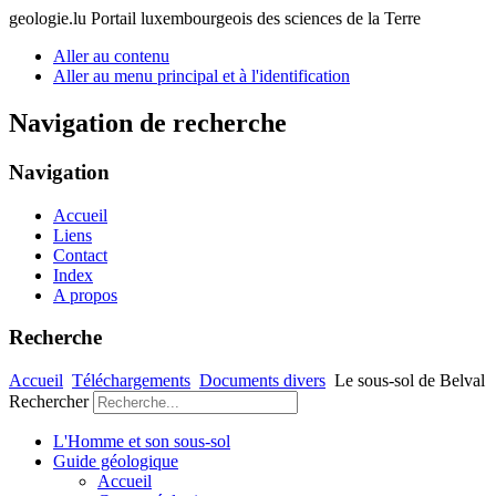
geologie.lu
Portail luxembourgeois des sciences de la Terre
Aller au contenu
Aller au menu principal et à l'identification
Navigation de recherche
Navigation
Accueil
Liens
Contact
Index
A propos
Recherche
Accueil
Téléchargements
Documents divers
Le sous-sol de Belval
Rechercher
L'Homme et son sous-sol
Guide géologique
Accueil