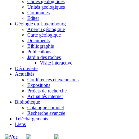
Cartes géologiques
Unités géologiques
Communes
Editer
Géologie du Luxembourg
Aperçu géologique
Carte géologique
Documents
Bibliographie
Publications
Jardin des roches
Visite interactive
Découverte
Actualités
Conférences et excursions
Expositions
Projets de recherche
Actualités internet
Bibliothèque
Catalogue complet
Recherche avancée
Téléchargements
Liens