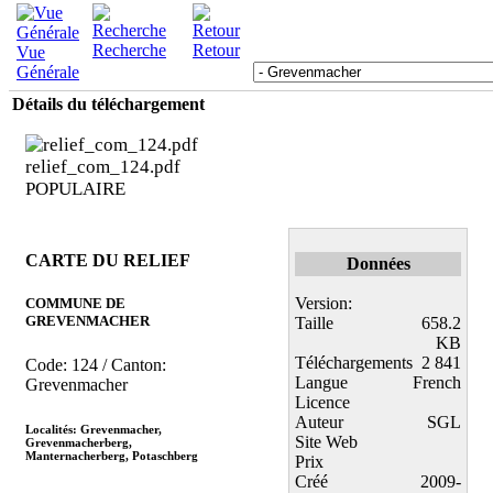
Recherche
Retour
Vue
Générale
Détails du téléchargement
relief_com_124.pdf
POPULAIRE
CARTE DU RELIEF
Données
Version:
COMMUNE DE
GREVENMACHER
Taille
658.2
KB
Téléchargements
2 841
Code: 124 / Canton:
Langue
French
Grevenmacher
Licence
Auteur
SGL
Localités: Grevenmacher,
Site Web
Grevenmacherberg,
Manternacherberg, Potaschberg
Prix
Créé
2009-