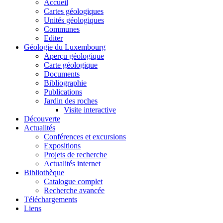
Accueil
Cartes géologiques
Unités géologiques
Communes
Editer
Géologie du Luxembourg
Aperçu géologique
Carte géologique
Documents
Bibliographie
Publications
Jardin des roches
Visite interactive
Découverte
Actualités
Conférences et excursions
Expositions
Projets de recherche
Actualités internet
Bibliothèque
Catalogue complet
Recherche avancée
Téléchargements
Liens