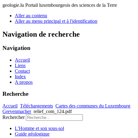
geologie.lu
Portail luxembourgeois des sciences de la Terre
Aller au contenu
Aller au menu principal et à l'identification
Navigation de recherche
Navigation
Accueil
Liens
Contact
Index
A propos
Recherche
Accueil
Téléchargements
Cartes des communes du Luxembourg
Grevenmacher
relief_com_124.pdf
Rechercher
L'Homme et son sous-sol
Guide géologique