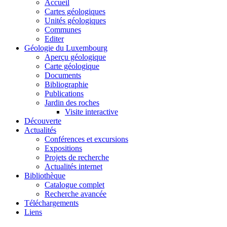
Accueil
Cartes géologiques
Unités géologiques
Communes
Editer
Géologie du Luxembourg
Aperçu géologique
Carte géologique
Documents
Bibliographie
Publications
Jardin des roches
Visite interactive
Découverte
Actualités
Conférences et excursions
Expositions
Projets de recherche
Actualités internet
Bibliothèque
Catalogue complet
Recherche avancée
Téléchargements
Liens