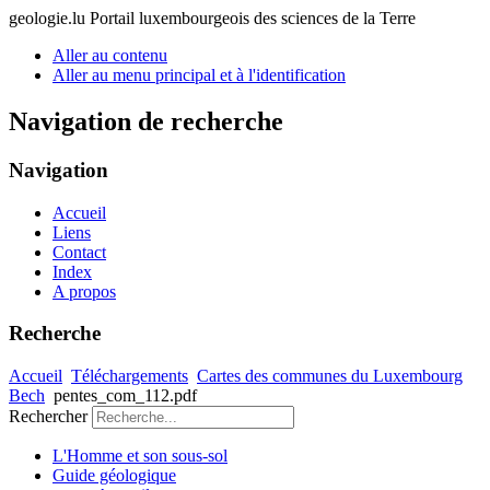
geologie.lu
Portail luxembourgeois des sciences de la Terre
Aller au contenu
Aller au menu principal et à l'identification
Navigation de recherche
Navigation
Accueil
Liens
Contact
Index
A propos
Recherche
Accueil
Téléchargements
Cartes des communes du Luxembourg
Bech
pentes_com_112.pdf
Rechercher
L'Homme et son sous-sol
Guide géologique