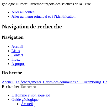
geologie.lu
Portail luxembourgeois des sciences de la Terre
Aller au contenu
Aller au menu principal et à l'identification
Navigation de recherche
Navigation
Accueil
Liens
Contact
Index
A propos
Recherche
Accueil
Téléchargements
Cartes des communes du Luxembourg
Be
Rechercher
L'Homme et son sous-sol
Guide géologique
Accueil