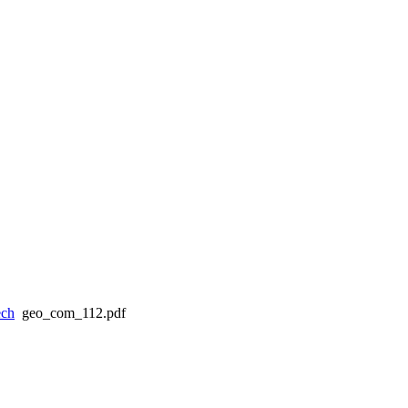
ch
geo_com_112.pdf