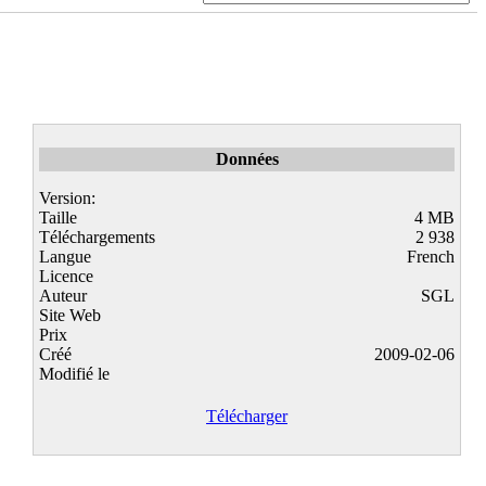
Données
Version:
Taille
4 MB
Téléchargements
2 938
Langue
French
Licence
Auteur
SGL
Site Web
Prix
Créé
2009-02-06
Modifié le
Télécharger