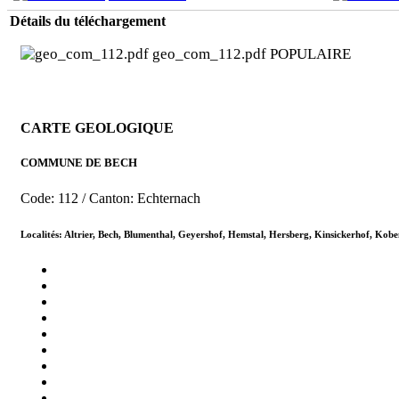
Détails du téléchargement
geo_com_112.pdf
POPULAIRE
CARTE GEOLOGIQUE
COMMUNE DE BECH
Code: 112 / Canton: Echternach
Localités: Altrier, Bech, Blumenthal, Geyershof, Hemstal, Hersberg, Kinsickerhof, Kobe