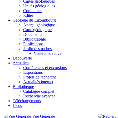
Cartes géologiques
Unités géologiques
Communes
Editer
Géologie du Luxembourg
Aperçu géologique
Carte géologique
Documents
Bibliographie
Publications
Jardin des roches
Visite interactive
Découverte
Actualités
Conférences et excursions
Expositions
Projets de recherche
Actualités internet
Bibliothèque
Catalogue complet
Recherche avancée
Téléchargements
Liens
Vue Générale