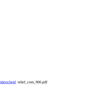
iderscheid
relief_com_906.pdf