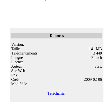
Données
Version:
Taille
1.41 MB
Téléchargements
3 449
Langue
French
Licence
Auteur
SGL
Site Web
Prix
Créé
2009-02-06
Modifié le
Télécharger