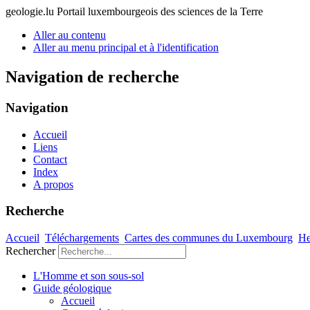
geologie.lu
Portail luxembourgeois des sciences de la Terre
Aller au contenu
Aller au menu principal et à l'identification
Navigation de recherche
Navigation
Accueil
Liens
Contact
Index
A propos
Recherche
Accueil
Téléchargements
Cartes des communes du Luxembourg
He
Rechercher
L'Homme et son sous-sol
Guide géologique
Accueil