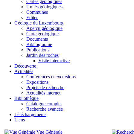
Cartes géologiques
Unités géologiques
Communes
Editer
Géologie du Luxembourg
Aperçu géologique
Carte géologique
Documents
Bibliographie
Publications
Jardin des roches
Visite interactive
Découverte
Actualités
Conférences et excursions
Expositions
Projets de recherche
Actualités internet
Bibliothèque
Catalogue complet
Recherche avancée
Téléchargements
Liens
Vue Générale