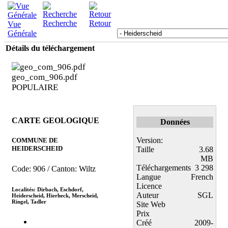
Recherche
Retour
Vue
Générale
Détails du téléchargement
geo_com_906.pdf
POPULAIRE
CARTE GEOLOGIQUE
Données
Version:
COMMUNE DE
HEIDERSCHEID
Taille
3.68
MB
Téléchargements
3 298
Code: 906 / Canton: Wiltz
Langue
French
Licence
Localités: Dirbach, Eschdorf,
Auteur
SGL
Heiderscheid, Hierheck, Merscheid,
Ringel, Tadler
Site Web
Prix
Créé
2009-