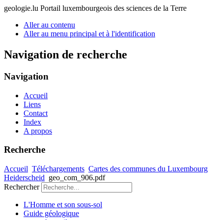
geologie.lu
Portail luxembourgeois des sciences de la Terre
Aller au contenu
Aller au menu principal et à l'identification
Navigation de recherche
Navigation
Accueil
Liens
Contact
Index
A propos
Recherche
Accueil
Téléchargements
Cartes des communes du Luxembourg
Heiderscheid
geo_com_906.pdf
Rechercher
L'Homme et son sous-sol
Guide géologique