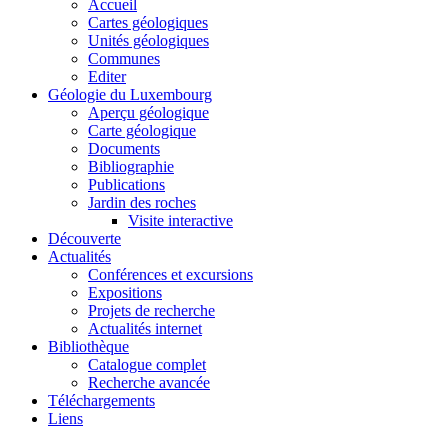
Accueil
Cartes géologiques
Unités géologiques
Communes
Editer
Géologie du Luxembourg
Aperçu géologique
Carte géologique
Documents
Bibliographie
Publications
Jardin des roches
Visite interactive
Découverte
Actualités
Conférences et excursions
Expositions
Projets de recherche
Actualités internet
Bibliothèque
Catalogue complet
Recherche avancée
Téléchargements
Liens