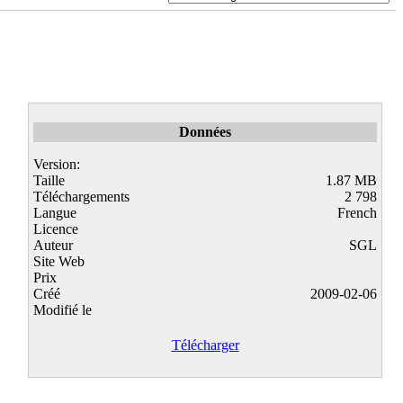
Données
Version:
Taille
1.87 MB
Téléchargements
2 798
Langue
French
Licence
Auteur
SGL
Site Web
Prix
Créé
2009-02-06
Modifié le
Télécharger