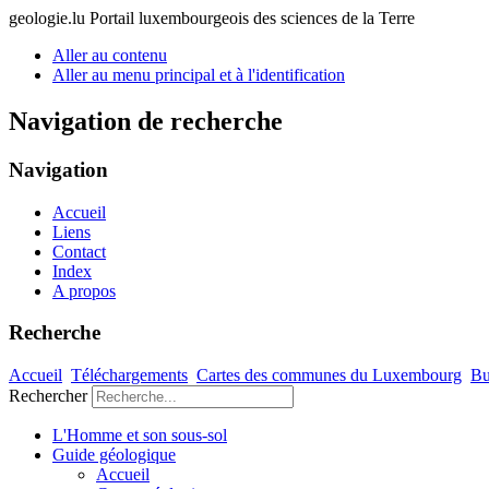
geologie.lu
Portail luxembourgeois des sciences de la Terre
Aller au contenu
Aller au menu principal et à l'identification
Navigation de recherche
Navigation
Accueil
Liens
Contact
Index
A propos
Recherche
Accueil
Téléchargements
Cartes des communes du Luxembourg
Bu
Rechercher
L'Homme et son sous-sol
Guide géologique
Accueil