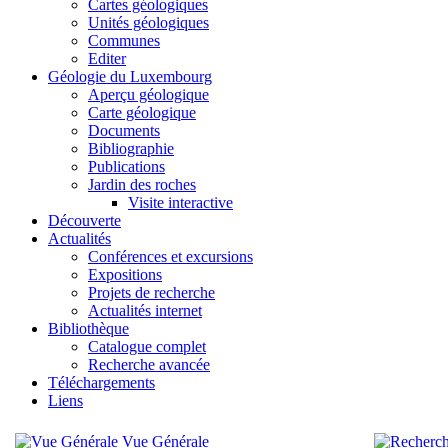
Cartes géologiques
Unités géologiques
Communes
Editer
Géologie du Luxembourg
Aperçu géologique
Carte géologique
Documents
Bibliographie
Publications
Jardin des roches
Visite interactive
Découverte
Actualités
Conférences et excursions
Expositions
Projets de recherche
Actualités internet
Bibliothèque
Catalogue complet
Recherche avancée
Téléchargements
Liens
Vue Générale