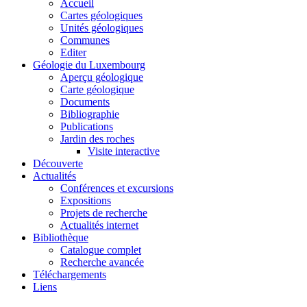
Accueil
Cartes géologiques
Unités géologiques
Communes
Editer
Géologie du Luxembourg
Aperçu géologique
Carte géologique
Documents
Bibliographie
Publications
Jardin des roches
Visite interactive
Découverte
Actualités
Conférences et excursions
Expositions
Projets de recherche
Actualités internet
Bibliothèque
Catalogue complet
Recherche avancée
Téléchargements
Liens