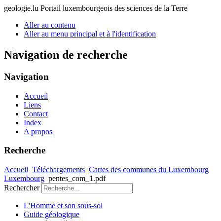
geologie.lu
Portail luxembourgeois des sciences de la Terre
Aller au contenu
Aller au menu principal et à l'identification
Navigation de recherche
Navigation
Accueil
Liens
Contact
Index
A propos
Recherche
Accueil
Téléchargements
Cartes des communes du Luxembourg
Luxembourg
pentes_com_1.pdf
Rechercher
L'Homme et son sous-sol
Guide géologique