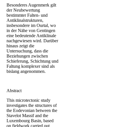
Besonderes Augenmerk gilt
der Neubewertung
bestimmter Falten- und
Antiklinalstrukturen,
insbesondere im Ourtal, wo
in der Nähe von Gentingen
eine bedeutende Antiklinale
nachgewiesen wird. Darüber
hinaus zeigt die
Untersuchung, dass die
Beziehungen zwischen
Schieferung, Schichtung und
Faltung komplexer sind als
bislang angenommen.
Abstract
This microtectonic study
investigates the structures of
the Eodevonian between the
Stavelot Massif and the
Luxembourg Basin, based
on fieldwork carried out