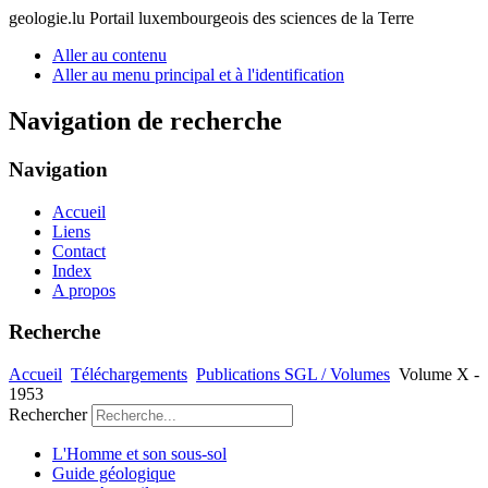
geologie.lu
Portail luxembourgeois des sciences de la Terre
Aller au contenu
Aller au menu principal et à l'identification
Navigation de recherche
Navigation
Accueil
Liens
Contact
Index
A propos
Recherche
Accueil
Téléchargements
Publications SGL / Volumes
Volume X -
1953
Rechercher
L'Homme et son sous-sol
Guide géologique