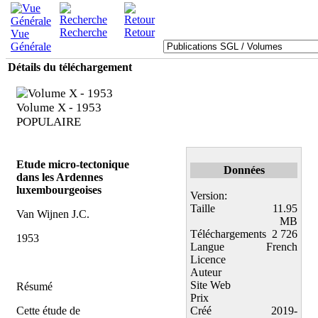
Recherche
Retour
Vue
Générale
Détails du téléchargement
Volume X - 1953
POPULAIRE
Etude micro-tectonique
Données
dans les Ardennes
luxembourgeoises
Version:
Taille
11.95
Van Wijnen J.C.
MB
Téléchargements
2 726
1953
Langue
French
Licence
Auteur
Site Web
Résumé
Prix
Cette étude de
Créé
2019-