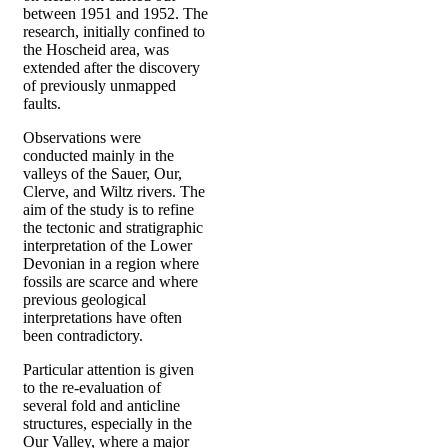
between 1951 and 1952. The
research, initially confined to
the Hoscheid area, was
extended after the discovery
of previously unmapped
faults.
Observations were
conducted mainly in the
valleys of the Sauer, Our,
Clerve, and Wiltz rivers. The
aim of the study is to refine
the tectonic and stratigraphic
interpretation of the Lower
Devonian in a region where
fossils are scarce and where
previous geological
interpretations have often
been contradictory.
Particular attention is given
to the re-evaluation of
several fold and anticline
structures, especially in the
Our Valley, where a major