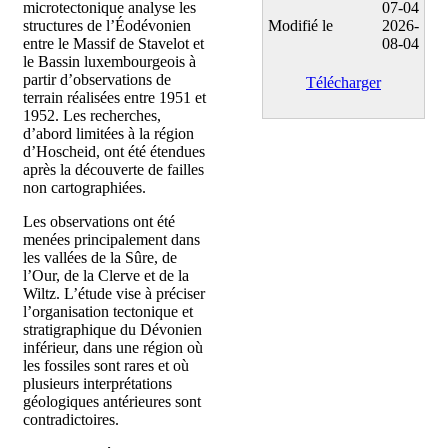
microtectonique analyse les
07-04
structures de l’Éodévonien
Modifié le
2026-
entre le Massif de Stavelot et
08-04
le Bassin luxembourgeois à
partir d’observations de
Télécharger
terrain réalisées entre 1951 et
1952. Les recherches,
d’abord limitées à la région
d’Hoscheid, ont été étendues
après la découverte de failles
non cartographiées.
Les observations ont été
menées principalement dans
les vallées de la Sûre, de
l’Our, de la Clerve et de la
Wiltz. L’étude vise à préciser
l’organisation tectonique et
stratigraphique du Dévonien
inférieur, dans une région où
les fossiles sont rares et où
plusieurs interprétations
géologiques antérieures sont
contradictoires.