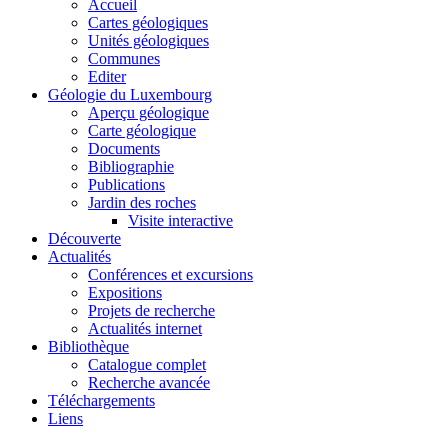
Accueil
Cartes géologiques
Unités géologiques
Communes
Editer
Géologie du Luxembourg
Aperçu géologique
Carte géologique
Documents
Bibliographie
Publications
Jardin des roches
Visite interactive
Découverte
Actualités
Conférences et excursions
Expositions
Projets de recherche
Actualités internet
Bibliothèque
Catalogue complet
Recherche avancée
Téléchargements
Liens