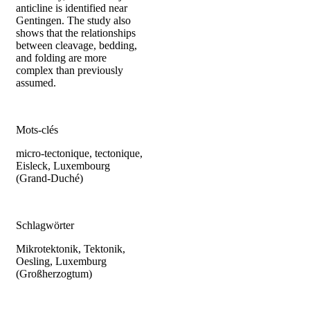
anticline is identified near
Gentingen. The study also
shows that the relationships
between cleavage, bedding,
and folding are more
complex than previously
assumed.
Mots-clés
micro-tectonique, tectonique,
Eisleck, Luxembourg
(Grand-Duché)
Schlagwörter
Mikrotektonik, Tektonik,
Oesling, Luxemburg
(Großherzogtum)