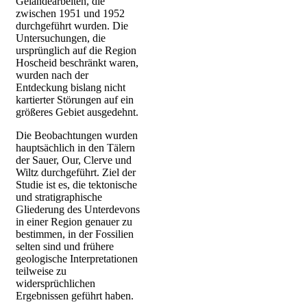
Geländearbeiten, die
zwischen 1951 und 1952
durchgeführt wurden. Die
Untersuchungen, die
ursprünglich auf die Region
Hoscheid beschränkt waren,
wurden nach der
Entdeckung bislang nicht
kartierter Störungen auf ein
größeres Gebiet ausgedehnt.
Die Beobachtungen wurden
hauptsächlich in den Tälern
der Sauer, Our, Clerve und
Wiltz durchgeführt. Ziel der
Studie ist es, die tektonische
und stratigraphische
Gliederung des Unterdevons
in einer Region genauer zu
bestimmen, in der Fossilien
selten sind und frühere
geologische Interpretationen
teilweise zu
widersprüchlichen
Ergebnissen geführt haben.