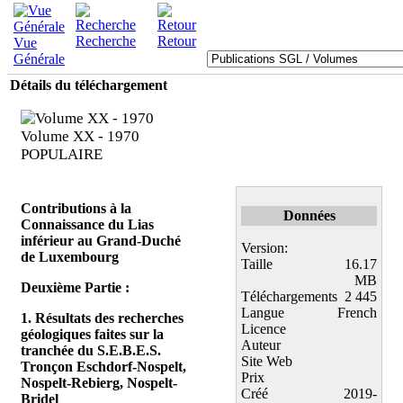
Recherche
Retour
Vue
Générale
Détails du téléchargement
Volume XX - 1970
POPULAIRE
Contributions à la
Données
Connaissance du Lias
inférieur au Grand-Duché
Version:
de Luxembourg
Taille
16.17
MB
Deuxième Partie :
Téléchargements
2 445
Langue
French
1. Résultats des recherches
Licence
géologiques faites sur la
Auteur
tranchée du S.E.B.E.S.
Site Web
Tronçon Eschdorf-Nospelt,
Prix
Nospelt-Rebierg, Nospelt-
Créé
2019-
Bridel