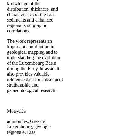
knowledge of the
distribution, thickness, and
characteristics of the Lias
sediments and enhanced
regional stratigraphic
correlations.
The work represents an
important contribution to
geological mapping and to
understanding the evolution
of the Luxembourg Basin
during the Early Jurassic. It
also provides valuable
reference data for subsequent
stratigraphic and
palaeontological research.
Mots-clés
ammonites, Grès de
Luxembourg, géologie
régionale, Lias,