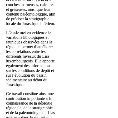
couches marneuses, calcaires
et gréseuses, ainsi que leur
contenu paléontologique, afin
de préciser la stratigraphie
locale du Jurassique inférieur.
L’étude met en évidence les
variations lithologiques et
fauniques observées dans la
région et permet d’améliorer
les corrélations entre les
différents niveaux du Lias
luxembourgeois. Elle apporte
également des informations
sur les conditions de dépôt et
sur l’évolution du bassin
sédimentaire au début du
Jurassique.
Ce travail constitue ainsi une
contribution importante à la
connaissance de la géologie
régionale, de la stratigraphie
et de la paléontologie du Lias
inférieur dans le sud-est du