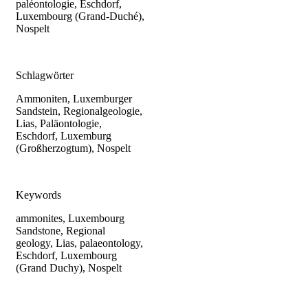
paléontologie, Eschdorf,
Luxembourg (Grand-Duché),
Nospelt
Schlagwörter
Ammoniten, Luxemburger
Sandstein, Regionalgeologie,
Lias, Paläontologie,
Eschdorf, Luxemburg
(Großherzogtum), Nospelt
Keywords
ammonites, Luxembourg
Sandstone, Regional
geology, Lias, palaeontology,
Eschdorf, Luxembourg
(Grand Duchy), Nospelt