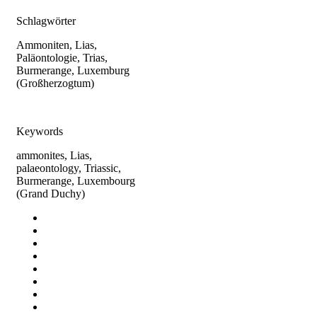
Schlagwörter
Ammoniten, Lias,
Paläontologie, Trias,
Burmerange, Luxemburg
(Großherzogtum)
Keywords
ammonites, Lias,
palaeontology, Triassic,
Burmerange, Luxembourg
(Grand Duchy)