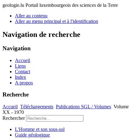
geologie.lu
Portail luxembourgeois des sciences de la Terre
Aller au contenu
Aller au menu principal et à l'identification
Navigation de recherche
Navigation
Accueil
Liens
Contact
Index
A propos
Recherche
Accueil
Téléchargements
Publications SGL / Volumes
Volume
XX - 1970
Rechercher
L'Homme et son sous-sol
Guide géologique