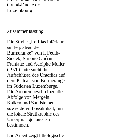
Grand-Duché de
Luxembourg.
Zusammenfassung
Die Studie „Le Lias inférieur
sur le plateau de
Burmerange“ von I. Feuth-
Siedek, Simone Guérin-
Franiatte und Adolphe Muller
(1970) untersucht die
Aufschlüsse des Unterlias auf
dem Plateau von Burmerange
im Südosten Luxemburgs.
Die Autoren beschreiben die
Abfolge von Mergeln,
Kalken und Sandsteinen
sowie deren Fossilinhalt, um
die lokale Stratigraphie des
Unterjuras genauer zu
bestimmen.
Die Arbeit zeigt lithologische