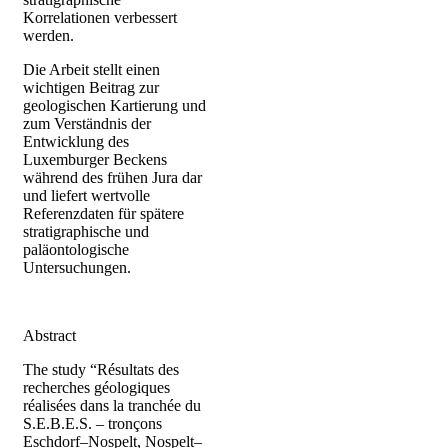
Korrelationen verbessert
werden.
Die Arbeit stellt einen
wichtigen Beitrag zur
geologischen Kartierung und
zum Verständnis der
Entwicklung des
Luxemburger Beckens
während des frühen Jura dar
und liefert wertvolle
Referenzdaten für spätere
stratigraphische und
paläontologische
Untersuchungen.
Abstract
The study “Résultats des
recherches géologiques
réalisées dans la tranchée du
S.E.B.E.S. – tronçons
Eschdorf–Nospelt, Nospelt–