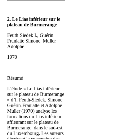
2. Le Lias inférieur sur le
plateau de Burmerange
Feuth-Siedek I., Guérin-
Franiatte Simone, Muller
Adolphe
1970
Résumé
L’étude « Le Lias inférieur
sur le plateau de Burmerange
» d’I. Feuth-Siedek, Simone
Guérin-Franiatte et Adolphe
Muller (1970) analyse les
formations du Lias inférieur
affleurant sur le plateau de
Burmerange, dans le sud-est
du Luxembourg. Les auteurs
décrivent la succession des