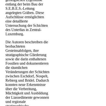
entlang der beim Bau der
S.E.B.E.S.-Leitung
angelegten Gräben. Diese
Aufschlüsse ermöglichten
eine detaillierte
Untersuchung der Schichten
des Unterlias in Zentral-
Luxemburg.
Die Autoren beschreiben die
beobachteten
Gesteinsabfolgen, ihre
stratigraphische Gliederung
sowie die darin enthaltenen
Fossilien und dokumentieren
die räumlichen
Veränderungen der Schichten
zwischen Eschdorf, Nospelt,
Rebierg und Bridel. Dadurch
konnten neue Erkenntnisse
über die Verbreitung,
Mächtigkeit und Ausbildung
der Liassedimente gewonnen
und regionale
stratigraphische