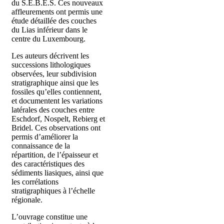
du S.E.B.E.S. Ces nouveaux
affleurements ont permis une
étude détaillée des couches
du Lias inférieur dans le
centre du Luxembourg.
Les auteurs décrivent les
successions lithologiques
observées, leur subdivision
stratigraphique ainsi que les
fossiles qu’elles contiennent,
et documentent les variations
latérales des couches entre
Eschdorf, Nospelt, Rebierg et
Bridel. Ces observations ont
permis d’améliorer la
connaissance de la
répartition, de l’épaisseur et
des caractéristiques des
sédiments liasiques, ainsi que
les corrélations
stratigraphiques à l’échelle
régionale.
L’ouvrage constitue une