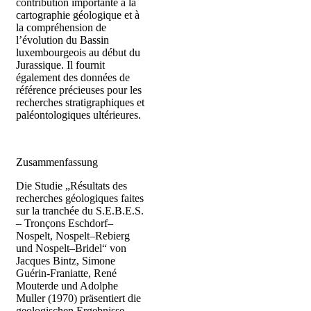
contribution importante à la
cartographie géologique et à
la compréhension de
l’évolution du Bassin
luxembourgeois au début du
Jurassique. Il fournit
également des données de
référence précieuses pour les
recherches stratigraphiques et
paléontologiques ultérieures.
Zusammenfassung
Die Studie „Résultats des
recherches géologiques faites
sur la tranchée du S.E.B.E.S.
– Tronçons Eschdorf–
Nospelt, Nospelt–Rebierg
und Nospelt–Bridel“ von
Jacques Bintz, Simone
Guérin-Franiatte, René
Mouterde und Adolphe
Muller (1970) präsentiert die
geologischen Ergebnisse