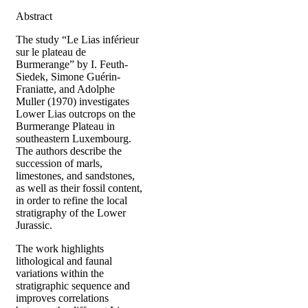
Abstract
The study “Le Lias inférieur
sur le plateau de
Burmerange” by I. Feuth-
Siedek, Simone Guérin-
Franiatte, and Adolphe
Muller (1970) investigates
Lower Lias outcrops on the
Burmerange Plateau in
southeastern Luxembourg.
The authors describe the
succession of marls,
limestones, and sandstones,
as well as their fossil content,
in order to refine the local
stratigraphy of the Lower
Jurassic.
The work highlights
lithological and faunal
variations within the
stratigraphic sequence and
improves correlations