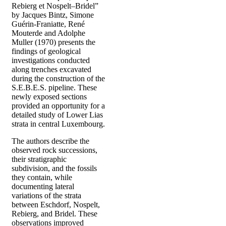
Rebierg et Nospelt–Bridel”
by Jacques Bintz, Simone
Guérin-Franiatte, René
Mouterde and Adolphe
Muller (1970) presents the
findings of geological
investigations conducted
along trenches excavated
during the construction of the
S.E.B.E.S. pipeline. These
newly exposed sections
provided an opportunity for a
detailed study of Lower Lias
strata in central Luxembourg.
The authors describe the
observed rock successions,
their stratigraphic
subdivision, and the fossils
they contain, while
documenting lateral
variations of the strata
between Eschdorf, Nospelt,
Rebierg, and Bridel. These
observations improved