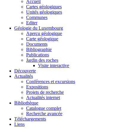
Accueil
Cartes géologiques
Unités géologiques
Communes
Editer
Géologie du Luxembourg
Aperçu géologique
Carte géologique
Documents
Bibliographie
Publications
Jardin des roches
Visite interactive
Découverte
Actualités
Conférences et excursions
Expositions
Projets de recherche
Actualités internet
Bibliothèque
Catalogue complet
Recherche avancée
Téléchargements
Liens