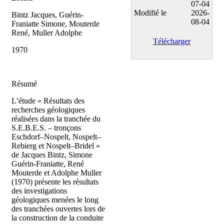
07-04
Modifié le
2026-
Bintz Jacques, Guérin-
08-04
Franiatte Simone, Mouterde
René, Muller Adolphe
Télécharger
1970
Résumé
L’étude « Résultats des
recherches géologiques
réalisées dans la tranchée du
S.E.B.E.S. – tronçons
Eschdorf–Nospelt, Nospelt–
Rebierg et Nospelt–Bridel »
de Jacques Bintz, Simone
Guérin-Franiatte, René
Mouterde et Adolphe Muller
(1970) présente les résultats
des investigations
géologiques menées le long
des tranchées ouvertes lors de
la construction de la conduite