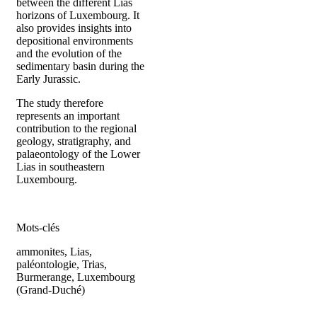
between the different Lias
horizons of Luxembourg. It
also provides insights into
depositional environments
and the evolution of the
sedimentary basin during the
Early Jurassic.
The study therefore
represents an important
contribution to the regional
geology, stratigraphy, and
palaeontology of the Lower
Lias in southeastern
Luxembourg.
Mots-clés
ammonites, Lias,
paléontologie, Trias,
Burmerange, Luxembourg
(Grand-Duché)