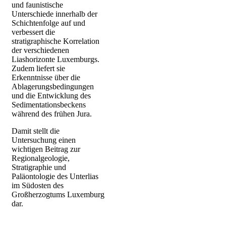
und faunistische
Unterschiede innerhalb der
Schichtenfolge auf und
verbessert die
stratigraphische Korrelation
der verschiedenen
Liashorizonte Luxemburgs.
Zudem liefert sie
Erkenntnisse über die
Ablagerungsbedingungen
und die Entwicklung des
Sedimentationsbeckens
während des frühen Jura.
Damit stellt die
Untersuchung einen
wichtigen Beitrag zur
Regionalgeologie,
Stratigraphie und
Paläontologie des Unterlias
im Südosten des
Großherzogtums Luxemburg
dar.