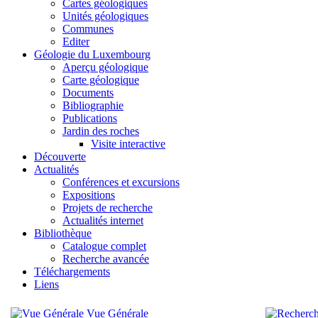
Cartes géologiques
Unités géologiques
Communes
Editer
Géologie du Luxembourg
Aperçu géologique
Carte géologique
Documents
Bibliographie
Publications
Jardin des roches
Visite interactive
Découverte
Actualités
Conférences et excursions
Expositions
Projets de recherche
Actualités internet
Bibliothèque
Catalogue complet
Recherche avancée
Téléchargements
Liens
Vue Générale