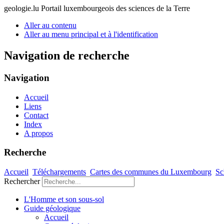
geologie.lu
Portail luxembourgeois des sciences de la Terre
Aller au contenu
Aller au menu principal et à l'identification
Navigation de recherche
Navigation
Accueil
Liens
Contact
Index
A propos
Recherche
Accueil
Téléchargements
Cartes des communes du Luxembourg
Sc
Rechercher
L'Homme et son sous-sol
Guide géologique
Accueil