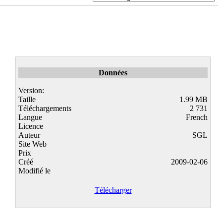
Données
Version:
Taille
1.99 MB
Téléchargements
2 731
Langue
French
Licence
Auteur
SGL
Site Web
Prix
Créé
2009-02-06
Modifié le
Télécharger