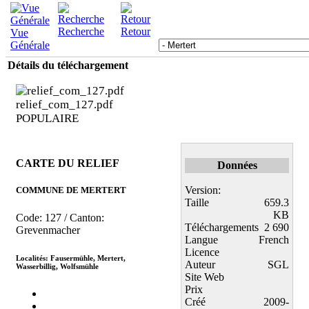
Recherche
Retour
Vue
Générale
Détails du téléchargement
relief_com_127.pdf
POPULAIRE
CARTE DU RELIEF
Données
Version:
COMMUNE DE MERTERT
Taille
659.3
KB
Code: 127 / Canton:
Téléchargements
2 690
Grevenmacher
Langue
French
Licence
Localités: Fausermühle, Mertert,
Auteur
SGL
Wasserbillig, Wolfsmühle
Site Web
Prix
Créé
2009-