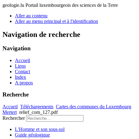
geologie.lu
Portail luxembourgeois des sciences de la Terre
Aller au contenu
Aller au menu principal et à l'identification
Navigation de recherche
Navigation
Accueil
Liens
Contact
Index
A propos
Recherche
Accueil
Téléchargements
Cartes des communes du Luxembourg
Mertert
relief_com_127.pdf
Rechercher
L'Homme et son sous-sol
Guide géologique