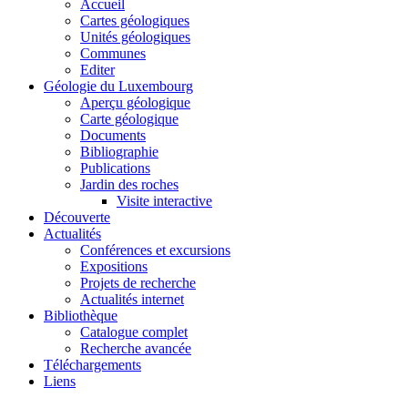
Accueil
Cartes géologiques
Unités géologiques
Communes
Editer
Géologie du Luxembourg
Aperçu géologique
Carte géologique
Documents
Bibliographie
Publications
Jardin des roches
Visite interactive
Découverte
Actualités
Conférences et excursions
Expositions
Projets de recherche
Actualités internet
Bibliothèque
Catalogue complet
Recherche avancée
Téléchargements
Liens