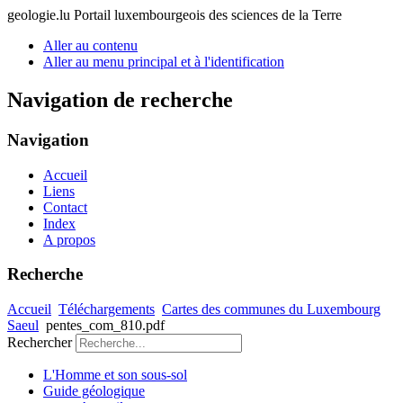
geologie.lu
Portail luxembourgeois des sciences de la Terre
Aller au contenu
Aller au menu principal et à l'identification
Navigation de recherche
Navigation
Accueil
Liens
Contact
Index
A propos
Recherche
Accueil
Téléchargements
Cartes des communes du Luxembourg
Saeul
pentes_com_810.pdf
Rechercher
L'Homme et son sous-sol
Guide géologique