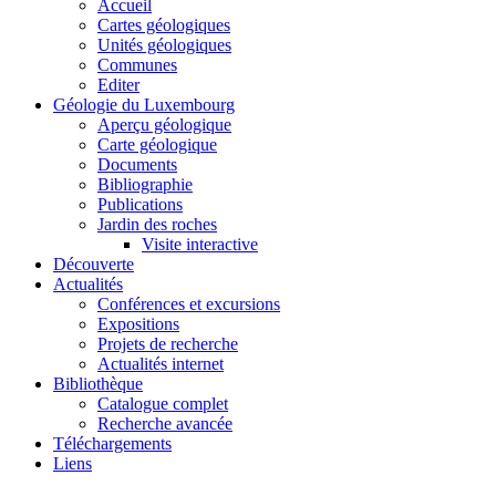
Accueil
Cartes géologiques
Unités géologiques
Communes
Editer
Géologie du Luxembourg
Aperçu géologique
Carte géologique
Documents
Bibliographie
Publications
Jardin des roches
Visite interactive
Découverte
Actualités
Conférences et excursions
Expositions
Projets de recherche
Actualités internet
Bibliothèque
Catalogue complet
Recherche avancée
Téléchargements
Liens