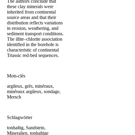
The authors conclude that
these clay minerals were
inherited from continental
source areas and that their
distribution reflects variations
in erosion, weathering, and
sediment transport conditions.
The illite–chlorite association
identified in the borehole is
characteristic of continental
Triassic red-bed sequences.
Mots-clés
argileux, grès, minéraux,
minéraux argileux, sondage,
Mersch
Schlagwörter
tonhaltig, Sandstein,
Mineralien, tonhaltige