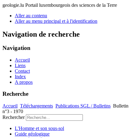
geologie.lu
Portail luxembourgeois des sciences de la Terre
Aller au contenu
Aller au menu principal et à l'identification
Navigation de recherche
Navigation
Accueil
Liens
Contact
Index
A propos
Recherche
Accueil
Téléchargements
Publications SGL / Bulletins
Bulletin
n°3 - 1970
Rechercher
L'Homme et son sous-sol
Guide géologique