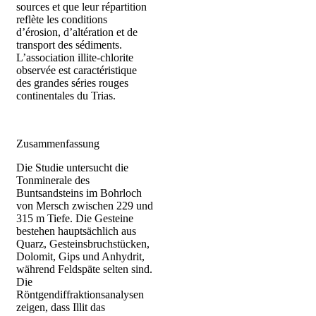
sources et que leur répartition
reflète les conditions
d’érosion, d’altération et de
transport des sédiments.
L’association illite-chlorite
observée est caractéristique
des grandes séries rouges
continentales du Trias.
Zusammenfassung
Die Studie untersucht die
Tonminerale des
Buntsandsteins im Bohrloch
von Mersch zwischen 229 und
315 m Tiefe. Die Gesteine
bestehen hauptsächlich aus
Quarz, Gesteinsbruchstücken,
Dolomit, Gips und Anhydrit,
während Feldspäte selten sind.
Die
Röntgendiffraktionsanalysen
zeigen, dass Illit das