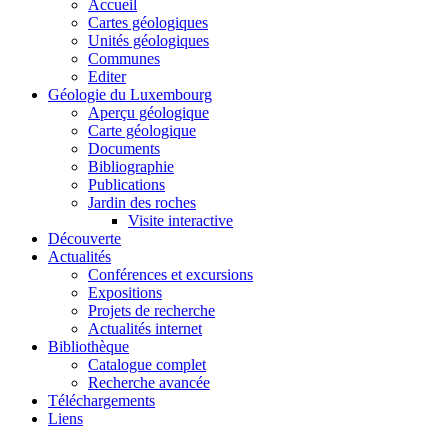
Accueil
Cartes géologiques
Unités géologiques
Communes
Editer
Géologie du Luxembourg
Aperçu géologique
Carte géologique
Documents
Bibliographie
Publications
Jardin des roches
Visite interactive
Découverte
Actualités
Conférences et excursions
Expositions
Projets de recherche
Actualités internet
Bibliothèque
Catalogue complet
Recherche avancée
Téléchargements
Liens