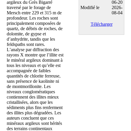
argileux du Grès Bigarré
06-20
traversé par le forage de
Modifié le
2026-
Mersch entre 229 et 315 m de
08-04
profondeur. Les roches sont
principalement composées de
Télécharger
quartz, de débris de roches, de
dolomite, de gypse et
d’anhydrite, tandis que les
feldspaths sont rares.
L’analyse par diffraction des
rayons X montre que l’illite est
le minéral argileux dominant à
tous les niveaux et qu’elle est
accompagnée de faibles
quantités de chlorite ferreuse,
sans présence de kaolinite ni
de montmorillonite. Les
niveaux conglomératiques
contiennent des illites mieux
cristallisées, alors que les
sédiments plus fins renferment
des illites plus dégradées. Les
auteurs concluent que ces
minéraux argileux sont hérités
des terrains continentaux