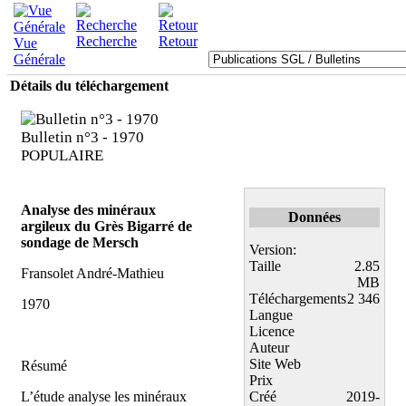
Recherche
Retour
Vue
Générale
Détails du téléchargement
Bulletin n°3 - 1970
POPULAIRE
Analyse des minéraux
Données
argileux du Grès Bigarré de
sondage de Mersch
Version:
Taille
2.85
Fransolet André-Mathieu
MB
Téléchargements
2 346
1970
Langue
Licence
Auteur
Site Web
Résumé
Prix
L’étude analyse les minéraux
Créé
2019-