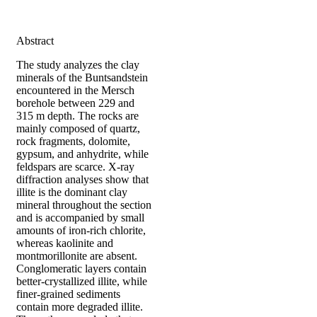
Abstract
The study analyzes the clay
minerals of the Buntsandstein
encountered in the Mersch
borehole between 229 and
315 m depth. The rocks are
mainly composed of quartz,
rock fragments, dolomite,
gypsum, and anhydrite, while
feldspars are scarce. X-ray
diffraction analyses show that
illite is the dominant clay
mineral throughout the section
and is accompanied by small
amounts of iron-rich chlorite,
whereas kaolinite and
montmorillonite are absent.
Conglomeratic layers contain
better-crystallized illite, while
finer-grained sediments
contain more degraded illite.