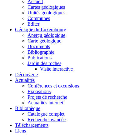
Accueil
Cartes géologiques
Unités géologiques
Communes
Editer
Géologie du Luxembourg
Aperçu géologique
Carte géologique
Documents
Bibliographie
Publications
Jardin des roches
Visite interactive
Découverte
Actualités
Conférences et excursions
Expositions
Projets de recherche
Actualités internet
Bibliothèque
Catalogue complet
Recherche avancée
Téléchargements
Liens