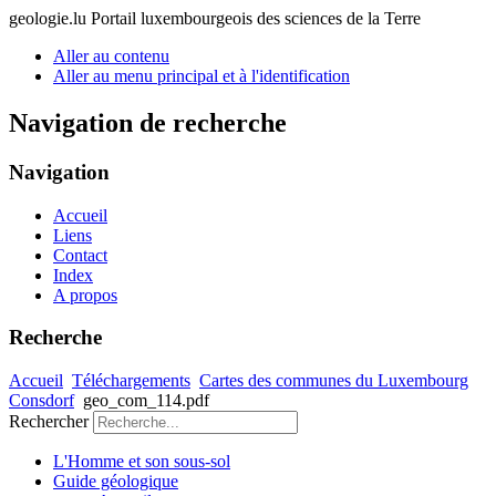
geologie.lu
Portail luxembourgeois des sciences de la Terre
Aller au contenu
Aller au menu principal et à l'identification
Navigation de recherche
Navigation
Accueil
Liens
Contact
Index
A propos
Recherche
Accueil
Téléchargements
Cartes des communes du Luxembourg
Consdorf
geo_com_114.pdf
Rechercher
L'Homme et son sous-sol
Guide géologique