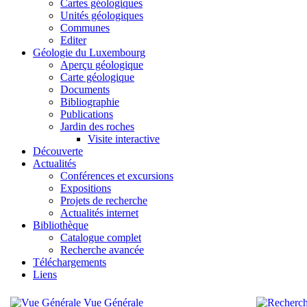
Cartes géologiques
Unités géologiques
Communes
Editer
Géologie du Luxembourg
Aperçu géologique
Carte géologique
Documents
Bibliographie
Publications
Jardin des roches
Visite interactive
Découverte
Actualités
Conférences et excursions
Expositions
Projets de recherche
Actualités internet
Bibliothèque
Catalogue complet
Recherche avancée
Téléchargements
Liens
Vue Générale