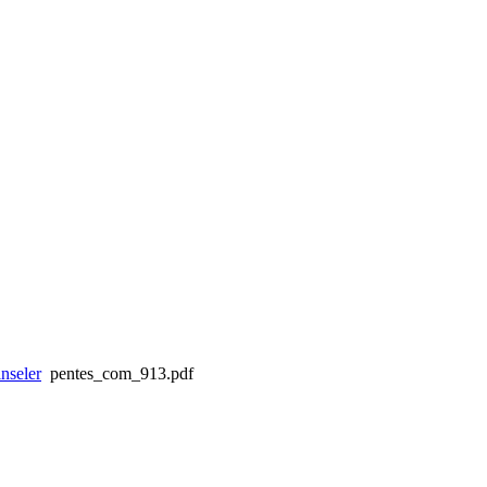
nseler
pentes_com_913.pdf