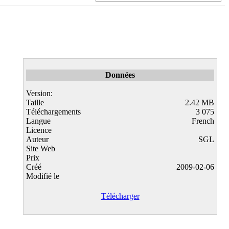
Données
Version:
Taille
2.42 MB
Téléchargements
3 075
Langue
French
Licence
Auteur
SGL
Site Web
Prix
Créé
2009-02-06
Modifié le
Télécharger