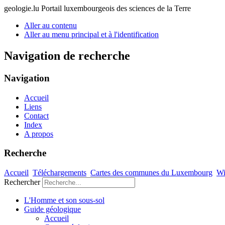
geologie.lu
Portail luxembourgeois des sciences de la Terre
Aller au contenu
Aller au menu principal et à l'identification
Navigation de recherche
Navigation
Accueil
Liens
Contact
Index
A propos
Recherche
Accueil
Téléchargements
Cartes des communes du Luxembourg
Wi
Rechercher
L'Homme et son sous-sol
Guide géologique
Accueil