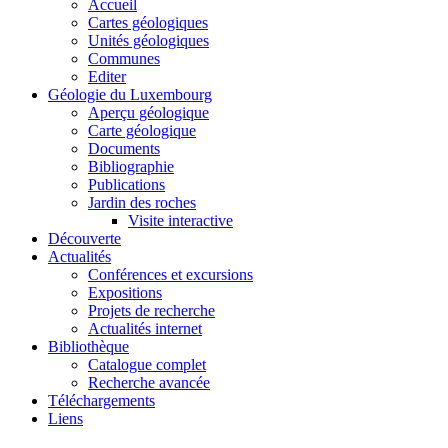
Accueil
Cartes géologiques
Unités géologiques
Communes
Editer
Géologie du Luxembourg
Aperçu géologique
Carte géologique
Documents
Bibliographie
Publications
Jardin des roches
Visite interactive
Découverte
Actualités
Conférences et excursions
Expositions
Projets de recherche
Actualités internet
Bibliothèque
Catalogue complet
Recherche avancée
Téléchargements
Liens