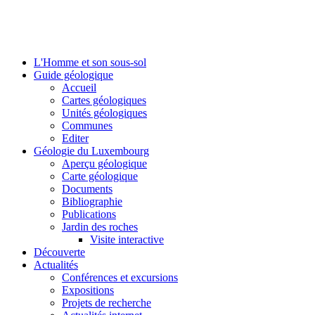
L'Homme et son sous-sol
Guide géologique
Accueil
Cartes géologiques
Unités géologiques
Communes
Editer
Géologie du Luxembourg
Aperçu géologique
Carte géologique
Documents
Bibliographie
Publications
Jardin des roches
Visite interactive
Découverte
Actualités
Conférences et excursions
Expositions
Projets de recherche