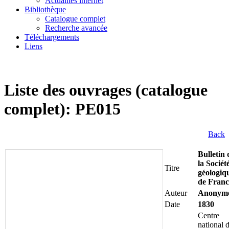
Actualités internet
Bibliothèque
Catalogue complet
Recherche avancée
Téléchargements
Liens
Liste des ouvrages (catalogue
complet): PE015
Back
Bulletin 
la Sociét
Titre
géologiq
de Franc
Auteur
Anonym
Date
1830
Centre
national 