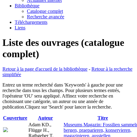
Actualités internet
Bibliothèque
Catalogue complet
Recherche avancée
Téléchargements
Liens
Liste des ouvrages (catalogue
complet)
Retour à la page d'accueil de la bibliothèque
-
Retour à la recherche
simplifiée
Entrez un terme recherché dans 'Keywords' à gauche pour une
recherche dans tous les champs. Pour plusieurs termes entrés,
l'opérateur 'OU' sera appliqué. Affinez votre recherche en
choisissant une catégorie, un auteur ou une année de
publication.Cliquez sur 'Search' pour lancer la recherche.
Couverture
Auteur
Titre
Adam KD.,
Museums Magazin: Fossilien sammel
Flügge H.,
bergen, praeparieren, konservieren,
Rathgeber T.
magazinieren, ausstellen