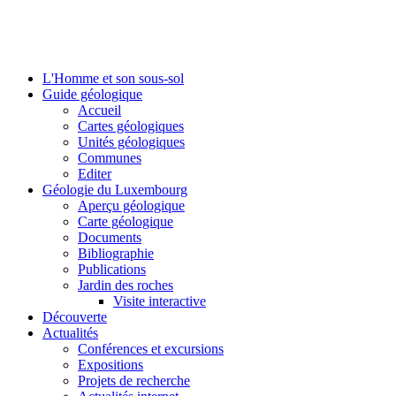
L'Homme et son sous-sol
Guide géologique
Accueil
Cartes géologiques
Unités géologiques
Communes
Editer
Géologie du Luxembourg
Aperçu géologique
Carte géologique
Documents
Bibliographie
Publications
Jardin des roches
Visite interactive
Découverte
Actualités
Conférences et excursions
Expositions
Projets de recherche