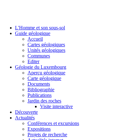
L'Homme et son sous-sol
Guide géologique
Accueil
Cartes géologiques
Unités géologiques
Communes
Editer
Géologie du Luxembourg
Aperçu géologique
Carte géologique
Documents
Bibliographie
Publications
Jardin des roches
Visite interactive
Découverte
Actualités
Conférences et excursions
Expositions
Projets de recherche