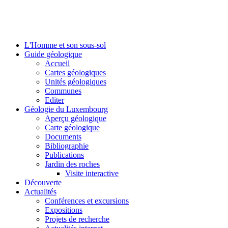
L'Homme et son sous-sol
Guide géologique
Accueil
Cartes géologiques
Unités géologiques
Communes
Editer
Géologie du Luxembourg
Aperçu géologique
Carte géologique
Documents
Bibliographie
Publications
Jardin des roches
Visite interactive
Découverte
Actualités
Conférences et excursions
Expositions
Projets de recherche