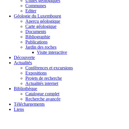
Unités géologiques
Communes
Editer
Géologie du Luxembourg
Aperçu géologique
Carte géologique
Documents
Bibliographie
Publications
Jardin des roches
Visite interactive
Découverte
Actualités
Conférences et excursions
Expositions
Projets de recherche
Actualités internet
Bibliothèque
Catalogue complet
Recherche avancée
Téléchargements
Liens