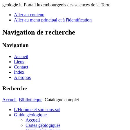
geologie.lu
Portail luxembourgeois des sciences de la Terre
Aller au contenu
Aller au menu principal et à l'identification
Navigation de recherche
Navigation
Accueil
Liens
Contact
Index
A propos
Recherche
Accueil
Bibliothèque
Catalogue complet
L'Homme et son sous-sol
Guide géologique
Accueil
Cartes géologiques