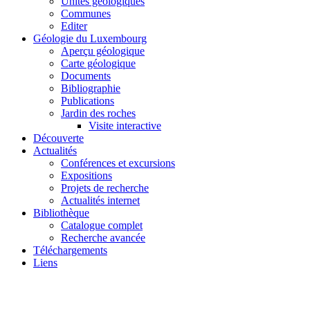
Unités géologiques
Communes
Editer
Géologie du Luxembourg
Aperçu géologique
Carte géologique
Documents
Bibliographie
Publications
Jardin des roches
Visite interactive
Découverte
Actualités
Conférences et excursions
Expositions
Projets de recherche
Actualités internet
Bibliothèque
Catalogue complet
Recherche avancée
Téléchargements
Liens