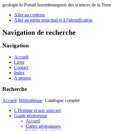
geologie.lu
Portail luxembourgeois des sciences de la Terre
Aller au contenu
Aller au menu principal et à l'identification
Navigation de recherche
Navigation
Accueil
Liens
Contact
Index
A propos
Recherche
Accueil
Bibliothèque
Catalogue complet
L'Homme et son sous-sol
Guide géologique
Accueil
Cartes géologiques