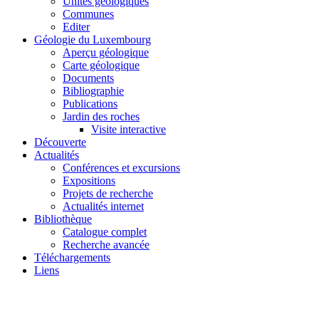
Unités géologiques
Communes
Editer
Géologie du Luxembourg
Aperçu géologique
Carte géologique
Documents
Bibliographie
Publications
Jardin des roches
Visite interactive
Découverte
Actualités
Conférences et excursions
Expositions
Projets de recherche
Actualités internet
Bibliothèque
Catalogue complet
Recherche avancée
Téléchargements
Liens