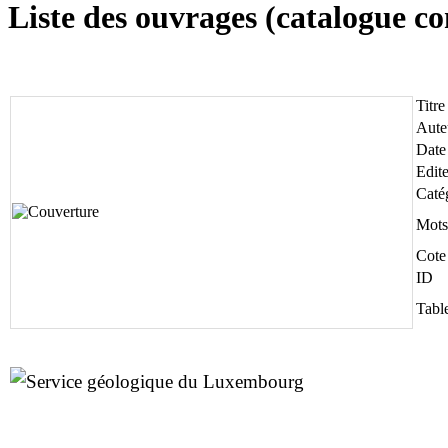
Liste des ouvrages (catalogue c
Titre
Aute
Date
Edit
Caté
Mots
Cote
ID
Tabl