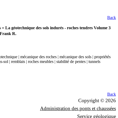
Back
ks = La géotechnique des sols indurés - roches tendres Volume 3
, Frank R.
éotechnique | mécanique des roches | mécanique des sols | propriétés
-sol | remblais | roches meubles | stabilité de pentes | tunnels
Back
Copyright © 2026
Administration des ponts et chaussées
Service géologique