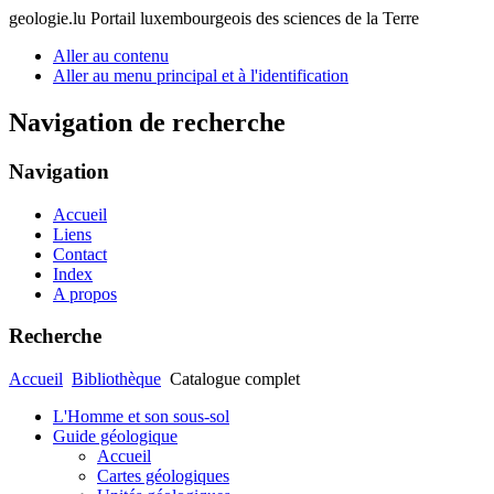
geologie.lu
Portail luxembourgeois des sciences de la Terre
Aller au contenu
Aller au menu principal et à l'identification
Navigation de recherche
Navigation
Accueil
Liens
Contact
Index
A propos
Recherche
Accueil
Bibliothèque
Catalogue complet
L'Homme et son sous-sol
Guide géologique
Accueil
Cartes géologiques