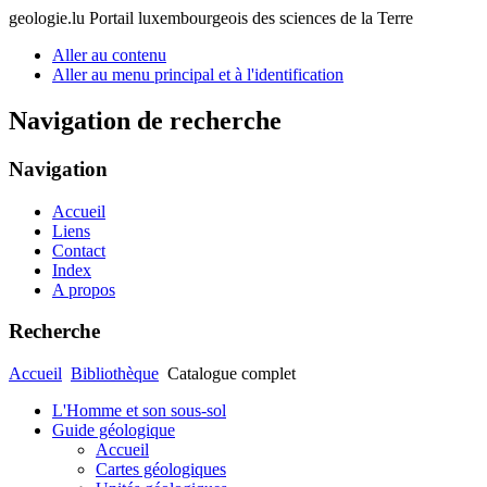
geologie.lu
Portail luxembourgeois des sciences de la Terre
Aller au contenu
Aller au menu principal et à l'identification
Navigation de recherche
Navigation
Accueil
Liens
Contact
Index
A propos
Recherche
Accueil
Bibliothèque
Catalogue complet
L'Homme et son sous-sol
Guide géologique
Accueil
Cartes géologiques