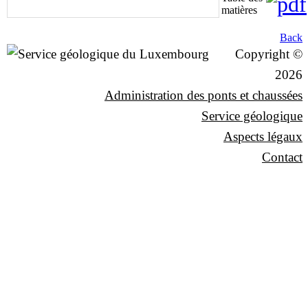
matières
Back
Copyright ©
2026
Administration des ponts et chaussées
Service géologique
Aspects légaux
Contact