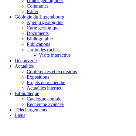
Unités géologiques
Communes
Editer
Géologie du Luxembourg
Aperçu géologique
Carte géologique
Documents
Bibliographie
Publications
Jardin des roches
Visite interactive
Découverte
Actualités
Conférences et excursions
Expositions
Projets de recherche
Actualités internet
Bibliothèque
Catalogue complet
Recherche avancée
Téléchargements
Liens