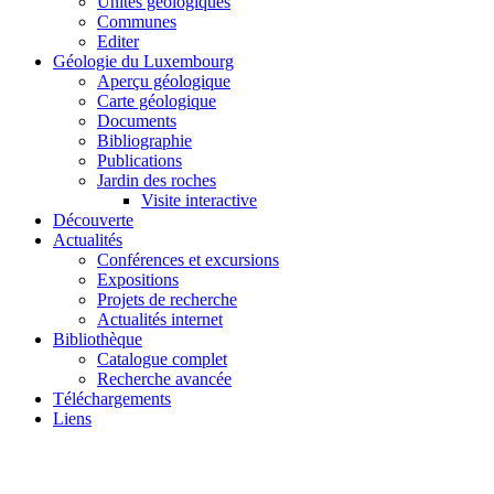
Unités géologiques
Communes
Editer
Géologie du Luxembourg
Aperçu géologique
Carte géologique
Documents
Bibliographie
Publications
Jardin des roches
Visite interactive
Découverte
Actualités
Conférences et excursions
Expositions
Projets de recherche
Actualités internet
Bibliothèque
Catalogue complet
Recherche avancée
Téléchargements
Liens