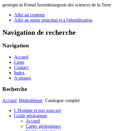
geologie.lu
Portail luxembourgeois des sciences de la Terre
Aller au contenu
Aller au menu principal et à l'identification
Navigation de recherche
Navigation
Accueil
Liens
Contact
Index
A propos
Recherche
Accueil
Bibliothèque
Catalogue complet
L'Homme et son sous-sol
Guide géologique
Accueil
Cartes géologiques