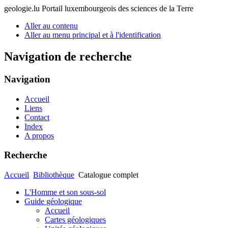
geologie.lu
Portail luxembourgeois des sciences de la Terre
Aller au contenu
Aller au menu principal et à l'identification
Navigation de recherche
Navigation
Accueil
Liens
Contact
Index
A propos
Recherche
Accueil
Bibliothèque
Catalogue complet
L'Homme et son sous-sol
Guide géologique
Accueil
Cartes géologiques