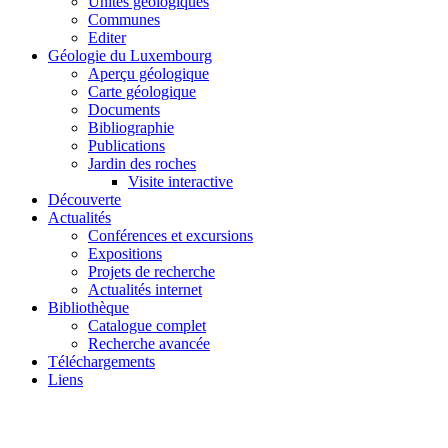
Unités géologiques
Communes
Editer
Géologie du Luxembourg
Aperçu géologique
Carte géologique
Documents
Bibliographie
Publications
Jardin des roches
Visite interactive
Découverte
Actualités
Conférences et excursions
Expositions
Projets de recherche
Actualités internet
Bibliothèque
Catalogue complet
Recherche avancée
Téléchargements
Liens