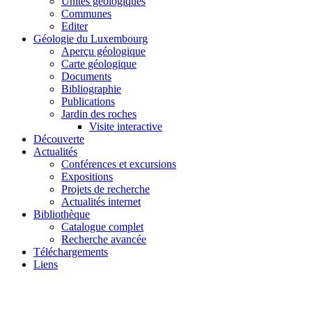
Unités géologiques
Communes
Editer
Géologie du Luxembourg
Aperçu géologique
Carte géologique
Documents
Bibliographie
Publications
Jardin des roches
Visite interactive
Découverte
Actualités
Conférences et excursions
Expositions
Projets de recherche
Actualités internet
Bibliothèque
Catalogue complet
Recherche avancée
Téléchargements
Liens