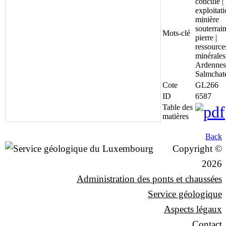
coticule |
exploitat
minière
souterrain
Mots-clé
pierre |
ressource
minérales 
Ardennes
Salmchat
Cote
GL266
ID
6587
Table des
matières
Back
Copyright ©
2026
Administration des ponts et chaussées
Service géologique
Aspects légaux
Contact