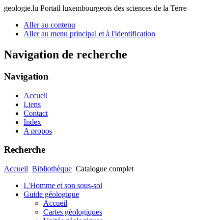
geologie.lu
Portail luxembourgeois des sciences de la Terre
Aller au contenu
Aller au menu principal et à l'identification
Navigation de recherche
Navigation
Accueil
Liens
Contact
Index
A propos
Recherche
Accueil
Bibliothèque
Catalogue complet
L'Homme et son sous-sol
Guide géologique
Accueil
Cartes géologiques