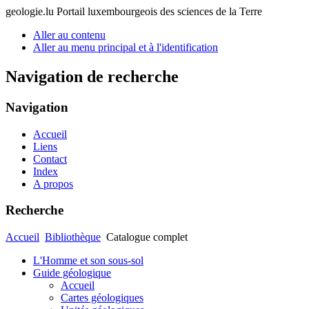
geologie.lu
Portail luxembourgeois des sciences de la Terre
Aller au contenu
Aller au menu principal et à l'identification
Navigation de recherche
Navigation
Accueil
Liens
Contact
Index
A propos
Recherche
Accueil
Bibliothèque
Catalogue complet
L'Homme et son sous-sol
Guide géologique
Accueil
Cartes géologiques