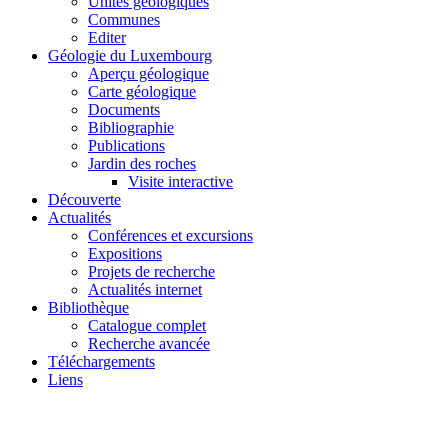
Unités géologiques
Communes
Editer
Géologie du Luxembourg
Aperçu géologique
Carte géologique
Documents
Bibliographie
Publications
Jardin des roches
Visite interactive
Découverte
Actualités
Conférences et excursions
Expositions
Projets de recherche
Actualités internet
Bibliothèque
Catalogue complet
Recherche avancée
Téléchargements
Liens