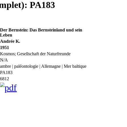
omplet): PA183
Der Bernstein: Das Bernsteinland und sein
Leben
Andrée K.
1951
Kosmos; Gesellschaft der Naturfreunde
N/A
ambre | paléontologie | Allemagne | Mer baltique
PA183
6812