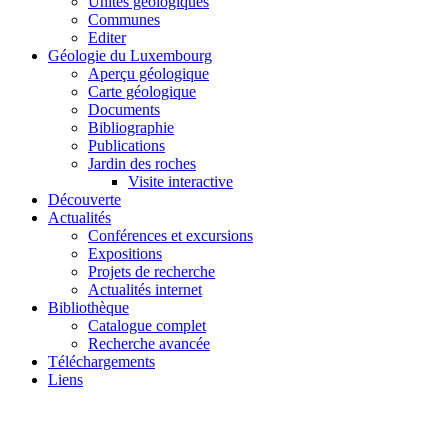
Unités géologiques
Communes
Editer
Géologie du Luxembourg
Aperçu géologique
Carte géologique
Documents
Bibliographie
Publications
Jardin des roches
Visite interactive
Découverte
Actualités
Conférences et excursions
Expositions
Projets de recherche
Actualités internet
Bibliothèque
Catalogue complet
Recherche avancée
Téléchargements
Liens