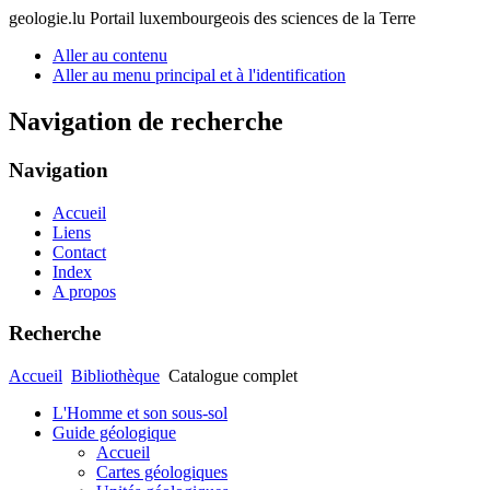
geologie.lu
Portail luxembourgeois des sciences de la Terre
Aller au contenu
Aller au menu principal et à l'identification
Navigation de recherche
Navigation
Accueil
Liens
Contact
Index
A propos
Recherche
Accueil
Bibliothèque
Catalogue complet
L'Homme et son sous-sol
Guide géologique
Accueil
Cartes géologiques