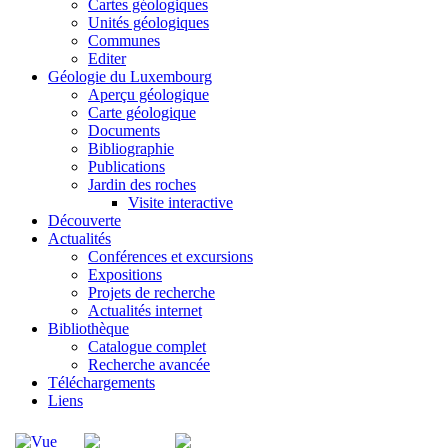
Cartes géologiques
Unités géologiques
Communes
Editer
Géologie du Luxembourg
Aperçu géologique
Carte géologique
Documents
Bibliographie
Publications
Jardin des roches
Visite interactive
Découverte
Actualités
Conférences et excursions
Expositions
Projets de recherche
Actualités internet
Bibliothèque
Catalogue complet
Recherche avancée
Téléchargements
Liens