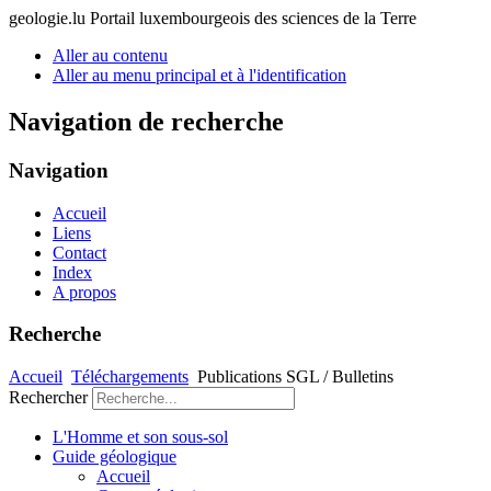
geologie.lu
Portail luxembourgeois des sciences de la Terre
Aller au contenu
Aller au menu principal et à l'identification
Navigation de recherche
Navigation
Accueil
Liens
Contact
Index
A propos
Recherche
Accueil
Téléchargements
Publications SGL / Bulletins
Rechercher
L'Homme et son sous-sol
Guide géologique
Accueil