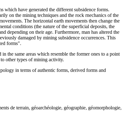
sms which have generated the different subsidence forms.
rily on the mining techniques and the rock rnechanics of the
 movements. The horizontal earth movements then change the
ental conditions (the nature of the superficial deposits, the
 and depending on their age. Furthermore, man has altered the
 previously damaged by mining subsidence occurrences. This
ated forms".
 in the same areas which resemble the former ones to a point
o other types of mining activity.
typology in terms of authentic forms, derived forms and
sements de terrain, géoarchéologie, géographie, géomorphologie,