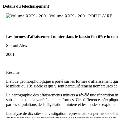
Détails du téléchargement
Volume XXX - 2001
POPULAIRE
Les formes d'affaissement minier dans le bassin ferrifère luxe
Storoni Alex
2001
Résumé
L'étude géomorphologique a porté sur les formes d'affaissement qui
le milieu du 19e siècle et qui y sont particulièrement nombreuses et 
La cartographie des affaissements miniers a révélé une répartition i
subsidence que la variété de leurs formes. Ces différences s'expliq
par les stipulations de la législation minière et les modes d'exploi
L'analyse de dix sites d'investigation représentatifs a permis de déf