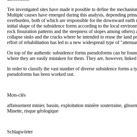
Ten investigated sites have made it possible to define the mechani
Multiple causes have emerged during this analysis, depending prima
overburden, both of which are responsible for the downward earth
initial shape of the subsidence forms according to the local environm
rock fissuration patterns and the steepness of slopes among others)
collapse sinks and the cracks where he intended to reuse the land
effort of rehabilitation has led to a new widespread type of "attenu
On top of the authentic subsidence forms pseudoforms can be found
where they are easily mistaken for them. They are, however, linked t
ln order to classify the vast number of diverse subsidence forms a 
pseudoforms has been worked out.
Mots-clés
affaissement minier, bassin, exploitation minière souterraine, glis
Minette, risque géologique
Schlagwörter