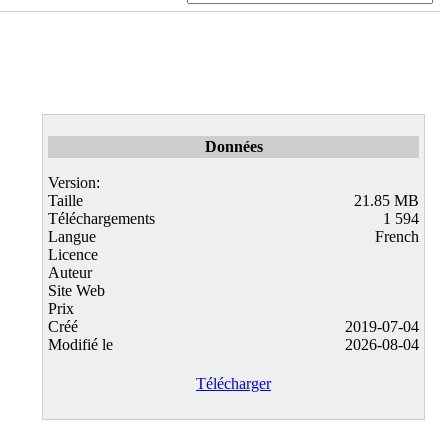
Données
Version:
Taille
21.85 MB
Téléchargements
1 594
Langue
French
Licence
Auteur
Site Web
Prix
Créé
2019-07-04
Modifié le
2026-08-04
Télécharger