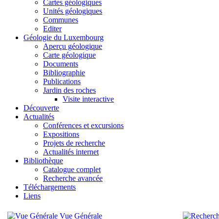
Cartes géologiques
Unités géologiques
Communes
Editer
Géologie du Luxembourg
Aperçu géologique
Carte géologique
Documents
Bibliographie
Publications
Jardin des roches
Visite interactive
Découverte
Actualités
Conférences et excursions
Expositions
Projets de recherche
Actualités internet
Bibliothèque
Catalogue complet
Recherche avancée
Téléchargements
Liens
Vue Générale