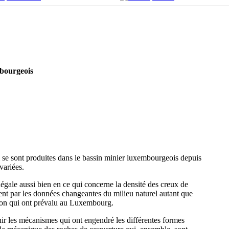
mbourgeois
 se sont produites dans le bassin minier luxembourgeois depuis
variées.
négale aussi bien en ce qui concerne la densité des creux de
uent par les données changeantes du milieu naturel autant que
tation qui ont prévalu au Luxembourg.
inir les mécanismes qui ont engendré les différentes formes