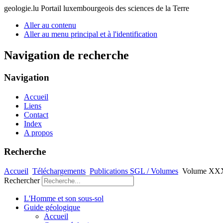
geologie.lu
Portail luxembourgeois des sciences de la Terre
Aller au contenu
Aller au menu principal et à l'identification
Navigation de recherche
Navigation
Accueil
Liens
Contact
Index
A propos
Recherche
Accueil
Téléchargements
Publications SGL / Volumes
Volume XXX
Rechercher
L'Homme et son sous-sol
Guide géologique
Accueil