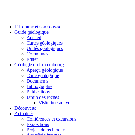
L'Homme et son sous-sol
Guide géologique
Accueil
Cartes géologiques
Unités géologiques
Communes
Editer
Géologie du Luxembourg
Aperçu géologique
Carte géologique
Documents
Bibliographie
Publications
Jardin des roches
Visite interactive
Découverte
Actualités
Conférences et excursions
Expositions
Projets de recherche