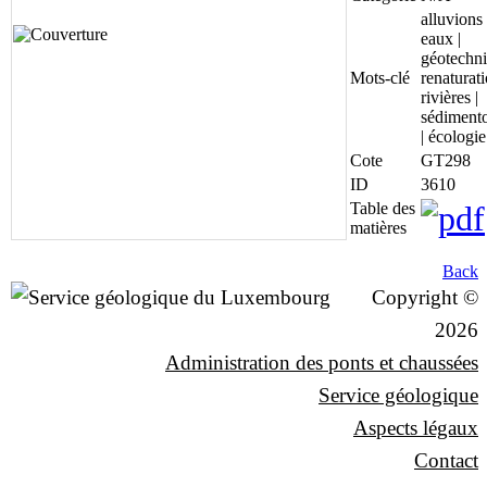
alluvions 
eaux |
géotechni
Mots-clé
renaturati
rivières |
sédiment
| écologie
Cote
GT298
ID
3610
Table des
matières
Back
Copyright ©
2026
Administration des ponts et chaussées
Service géologique
Aspects légaux
Contact