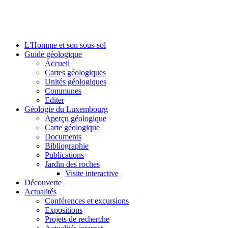
L'Homme et son sous-sol
Guide géologique
Accueil
Cartes géologiques
Unités géologiques
Communes
Editer
Géologie du Luxembourg
Aperçu géologique
Carte géologique
Documents
Bibliographie
Publications
Jardin des roches
Visite interactive
Découverte
Actualités
Conférences et excursions
Expositions
Projets de recherche