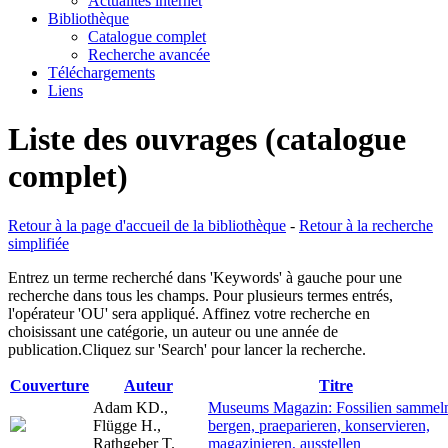
Actualités internet
Bibliothèque
Catalogue complet
Recherche avancée
Téléchargements
Liens
Liste des ouvrages (catalogue
complet)
Retour à la page d'accueil de la bibliothèque
-
Retour à la recherche
simplifiée
Entrez un terme recherché dans 'Keywords' à gauche pour une
recherche dans tous les champs. Pour plusieurs termes entrés,
l'opérateur 'OU' sera appliqué. Affinez votre recherche en
choisissant une catégorie, un auteur ou une année de
publication.Cliquez sur 'Search' pour lancer la recherche.
Couverture
Auteur
Titre
Adam KD.,
Museums Magazin: Fossilien sammel
Flügge H.,
bergen, praeparieren, konservieren,
Rathgeber T.
magazinieren, ausstellen