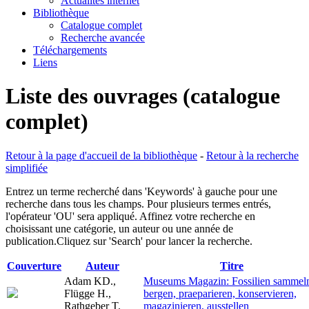
Actualités internet
Bibliothèque
Catalogue complet
Recherche avancée
Téléchargements
Liens
Liste des ouvrages (catalogue
complet)
Retour à la page d'accueil de la bibliothèque
-
Retour à la recherche
simplifiée
Entrez un terme recherché dans 'Keywords' à gauche pour une
recherche dans tous les champs. Pour plusieurs termes entrés,
l'opérateur 'OU' sera appliqué. Affinez votre recherche en
choisissant une catégorie, un auteur ou une année de
publication.Cliquez sur 'Search' pour lancer la recherche.
Couverture
Auteur
Titre
Adam KD.,
Museums Magazin: Fossilien sammel
Flügge H.,
bergen, praeparieren, konservieren,
Rathgeber T.
magazinieren, ausstellen