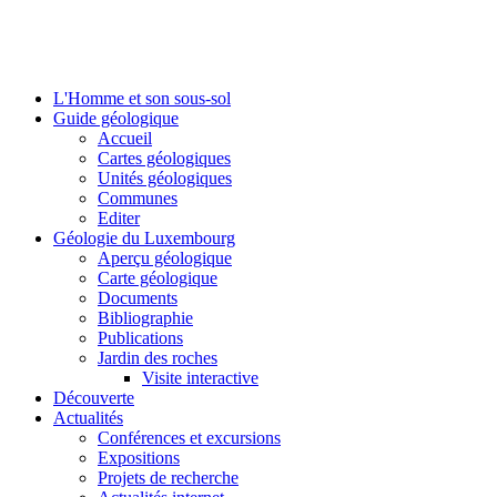
L'Homme et son sous-sol
Guide géologique
Accueil
Cartes géologiques
Unités géologiques
Communes
Editer
Géologie du Luxembourg
Aperçu géologique
Carte géologique
Documents
Bibliographie
Publications
Jardin des roches
Visite interactive
Découverte
Actualités
Conférences et excursions
Expositions
Projets de recherche