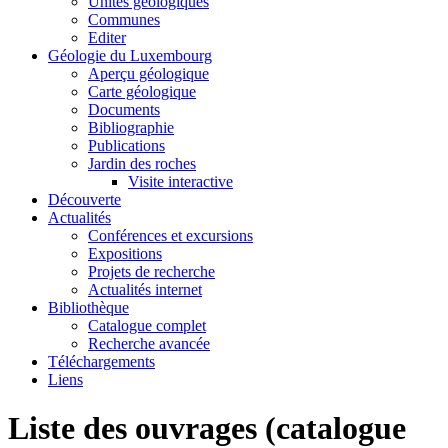
Unités géologiques
Communes
Editer
Géologie du Luxembourg
Aperçu géologique
Carte géologique
Documents
Bibliographie
Publications
Jardin des roches
Visite interactive
Découverte
Actualités
Conférences et excursions
Expositions
Projets de recherche
Actualités internet
Bibliothèque
Catalogue complet
Recherche avancée
Téléchargements
Liens
Liste des ouvrages (catalogue