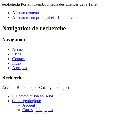
geologie.lu
Portail luxembourgeois des sciences de la Terre
Aller au contenu
Aller au menu principal et à l'identification
Navigation de recherche
Navigation
Accueil
Liens
Contact
Index
A propos
Recherche
Accueil
Bibliothèque
Catalogue complet
L'Homme et son sous-sol
Guide géologique
Accueil
Cartes géologiques